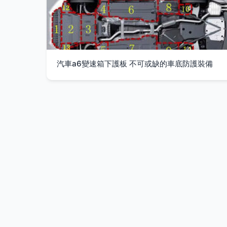
汽車a6變速箱下護板 不可或缺的車底防護裝備