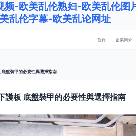
频-欧美乱伦熟妇-欧美乱伦图片
欧美乱伦字幕-欧美乱论网址
首頁
企業簡介
板 底盤裝甲的必要性與選擇指南
機下護板 底盤裝甲的必要性與選擇指南