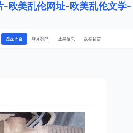
-欧美乱伦网址-欧美乱伦文学-
產品大全
聯系我們
企業信息
訪客留言