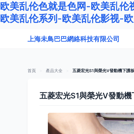
欧美乱伦色就是色网-欧美乱伦视
欧美乱伦系列-欧美乱伦影视-
上海未鳥巴巴網絡科技有限公司
首頁
>
產品大全
>
五菱宏光S1與榮光V發動機下護
五菱宏光S1與榮光V發動