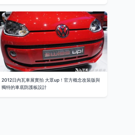
2012日內瓦車展實拍 大眾up！官方概念改裝版與
獨特的車底防護板設計