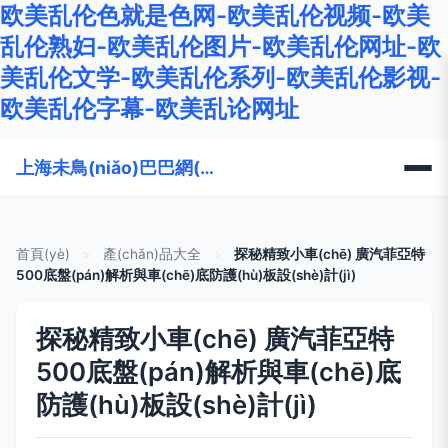
欧美乱伦色就是色网-欧美乱伦视频-欧美
乱伦熟妇-欧美乱伦图片-欧美乱伦网址-欧
美乱伦文学-欧美乱伦系列-欧美乱伦影视-
欧美乱伦字幕-欧美乱论网址
上海未鳥(niǎo)巴巴網(wǎng)絡(luò)科技有限公司
首頁(yè)
>
產(chǎn)品大全
>
探秘精致小車(chē) 廣汽菲亞特
500底盤(pán)解析與車(chē)底防護(hù)板設(shè)計(jì)
探秘精致小車(chē) 廣汽菲亞特
500底盤(pán)解析與車(chē)底
防護(hù)板設(shè)計(jì)