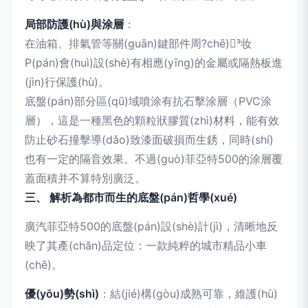
局部防護(hù)與涂層
：
在油箱、排氣管等關(guān)鍵部件周?chē)妆
P(pán)會(huì)設(shè)有相應(yīng)的金屬或隔熱板進
(jìn)行保護(hù)。
底盤(pán)部分區(qū)域噴涂有抗石擊涂層（PVC涂
層），這是一種黑色的顆粒狀膠質(zhì)材料，能有效
防止砂石撞擊導(dǎo)致漆面破損而生銹，同時(shí)
也有一定的隔音效果。不過(guò)菲亞特500的涂層覆
蓋面積并不算特別廣泛。
三、 解析為都市而生的底盤(pán)哲學(xué)
廣汽菲亞特500的底盤(pán)設(shè)計(jì)，清晰地反
映了其產(chǎn)品定位：一款純粹的城市精品小車
(chē)。
優(yōu)勢(shì)
：結(jié)構(gòu)成熟可靠，維護(hù)